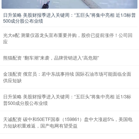
日升策略 美股财报季进入关键周：“五巨头”将集中亮相 近1/3标普
500成分股公布业绩
光大e配 测量仪器龙头宣布重要并购，股价已提前涨停！公司回
应
熊猫配资 “翻车潮”来袭，品牌营销进入“高危期”
金顶配资 俄官员：若中东战事持续 国际石油市场可能面临全面
供应短缺
日升策略 美股财报季进入关键周：“五巨头”将集中亮相 近1/3标
普500成分股公布业绩
天诚配资 碳中和50ETF国泰（159861）盘中大涨超5%，美国电
力短缺积重难返，国产电网有望受益