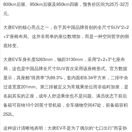
800km后驱、950km后驱及850km四驱，预售价区间为25万-32万
元。
大唐EV的核心亮点之一，在于其中国品牌首创的全尺寸SUV“2+2
+3”座椅布局。这并非简单的座位数增加，而是一种空间哲学的彻
底转变。
大唐EV车身长度5263mm，轴距3130mm，采用"2+2+3"七座布
局，这也是中国品牌全尺寸SUV首次采用该座椅形式。官方数据
显示，其座舱"得房率"为89.3%，套内面积6.34平方米，二排中央
过道宽度201mm。第三排被定义为常规乘坐位而非临时加座，是
名副其实的正座，成年人舒适乘坐也不是问题。满员状态下前后
备箱可容纳10个20英寸登机箱，全车储物空间47处，前备箱容积
252L。
这种设计清晰地表明：大唐EV不是为了偶尔的“七口出行”而妥协