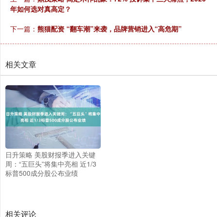
年如何选对真高定？
下一篇：
熊猫配资 “翻车潮”来袭，品牌营销进入“高危期”
相关文章
日升策略 美股财报季进入关键
周：“五巨头”将集中亮相 近1/3
标普500成分股公布业绩
相关评论