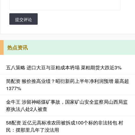
提交评论
热点资讯
五八策略 进口大豆与豆粕成本坍塌 菜粕期货大跌近3%
简配资 猴价推高业绩？昭衍新药上半年净利润预增 最高超
1377%
金牛王 涉留神峪煤矿事故，国家矿山安全监察局山西局监
察执法八处2人被查
58配资 近亿元高标准农田被拆成100个标的非法转包 村
民：摆那里几年了没法用