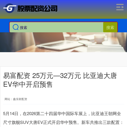
搜索
易富配资 25万元—32万元 比亚迪大唐
EV华中开启预售
网站：鑫东财配资
5月14日，在2026第二十四届华中国际车展上，比亚迪王朝网全
尺寸旗舰SUV大唐EV正式开启华中预售。新车共推出三款配置：