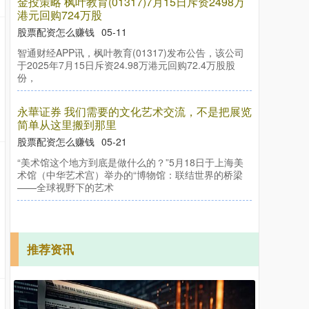
金投策略 枫叶教育(01317)7月15日斥资2498万
港元回购724万股
股票配资怎么赚钱
05-11
智通财经APP讯，枫叶教育(01317)发布公告，该公司
于2025年7月15日斥资24.98万港元回购72.4万股股
份，
永華证券 我们需要的文化艺术交流，不是把展览
简单从这里搬到那里
股票配资怎么赚钱
05-21
“美术馆这个地方到底是做什么的？”5月18日于上海美
术馆（中华艺术宫）举办的“博物馆：联结世界的桥梁
——全球视野下的艺术
推荐资讯