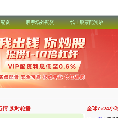
财配资
股票场外配资
线上股票配资炒
行情 实时轮播
全球7×24小