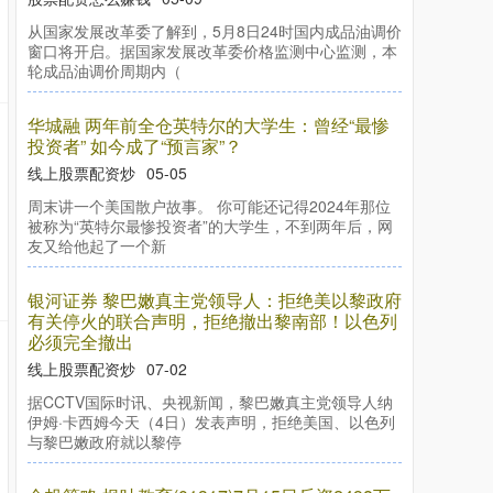
从国家发展改革委了解到，5月8日24时国内成品油调价
窗口将开启。据国家发展改革委价格监测中心监测，本
轮成品油调价周期内（
华城融 两年前全仓英特尔的大学生：曾经“最惨
投资者” 如今成了“预言家”？
线上股票配资炒
05-05
周末讲一个美国散户故事。 你可能还记得2024年那位
被称为“英特尔最惨投资者”的大学生，不到两年后，网
友又给他起了一个新
银河证券 黎巴嫩真主党领导人：拒绝美以黎政府
有关停火的联合声明，拒绝撤出黎南部！以色列
必须完全撤出
线上股票配资炒
07-02
据CCTV国际时讯、央视新闻，黎巴嫩真主党领导人纳
伊姆·卡西姆今天（4日）发表声明，拒绝美国、以色列
与黎巴嫩政府就以黎停