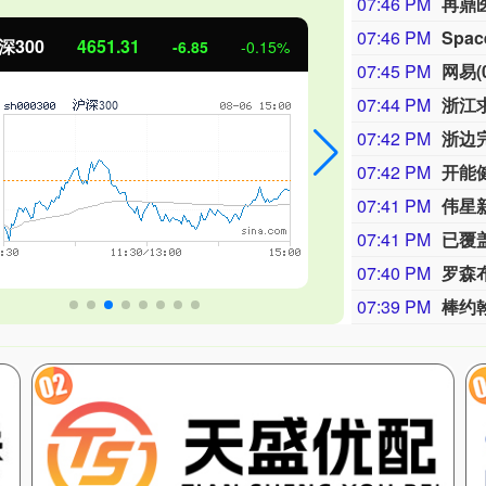
07:46 PM
07:46 PM
Spa
北证50
1122.88
创业板指
3.42
0.30%
07:45 PM
07:44 PM
浙江
07:42 PM
浙边
07:42 PM
开能健
07:41 PM
伟星新
07:41 PM
07:40 PM
07:39 PM
棒约