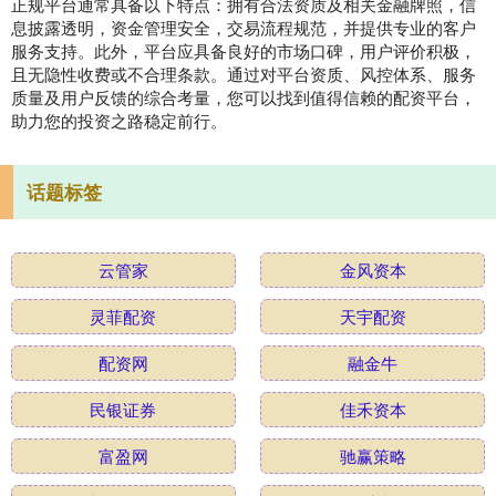
正规平台通常具备以下特点：拥有合法资质及相关金融牌照，信
息披露透明，资金管理安全，交易流程规范，并提供专业的客户
服务支持。此外，平台应具备良好的市场口碑，用户评价积极，
且无隐性收费或不合理条款。通过对平台资质、风控体系、服务
质量及用户反馈的综合考量，您可以找到值得信赖的配资平台，
助力您的投资之路稳定前行。
话题标签
云管家
金风资本
灵菲配资
天宇配资
配资网
融金牛
民银证券
佳禾资本
富盈网
驰赢策略