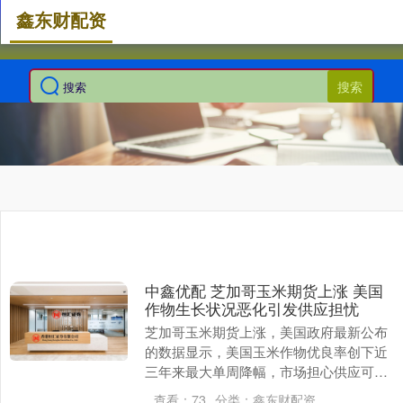
鑫东财配资
搜索
中鑫优配 芝加哥玉米期货上涨 美国
作物生长状况恶化引发供应担忧
芝加哥玉米期货上涨，美国政府最新公布
的数据显示，美国玉米作物优良率创下近
三年来最大单周降幅，市场担心供应可能
因此收紧。美国农业部周一晚间发布的作
查看：
73
分类：
鑫东财配资