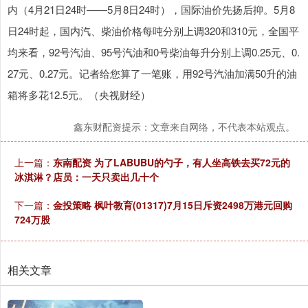
内（4月21日24时——5月8日24时），国际油价先扬后抑。5月8
日24时起，国内汽、柴油价格每吨分别上调320和310元，全国平
均来看，92号汽油、95号汽油和0号柴油每升分别上调0.25元、0.
27元、0.27元。记者给您算了一笔账，用92号汽油加满50升的油
箱将多花12.5元。（央视财经）
鑫东财配资提示：文章来自网络，不代表本站观点。
上一篇：
东南配资 为了LABUBU的勺子，有人坐高铁去买72元的
冰淇淋？店员：一天只卖出几十个
下一篇：
金投策略 枫叶教育(01317)7月15日斥资2498万港元回购
724万股
相关文章