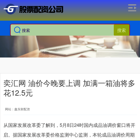
搜索
奕汇网 油价今晚要上调 加满一箱油将多
花12.5元
网站：鑫东财配资
从国家发展改革委了解到，5月8日24时国内成品油调价窗口将开
启。据国家发展改革委价格监测中心监测，本轮成品油调价周期